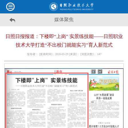
媒体聚焦
日照日报报道：下楼即“上岗” 实景练技能——日照职业
技术大学打造“不出校门就能实习”育人新范式
发布者： [发表时间]：2026-05-29 [来源]： [浏览次数]：
147