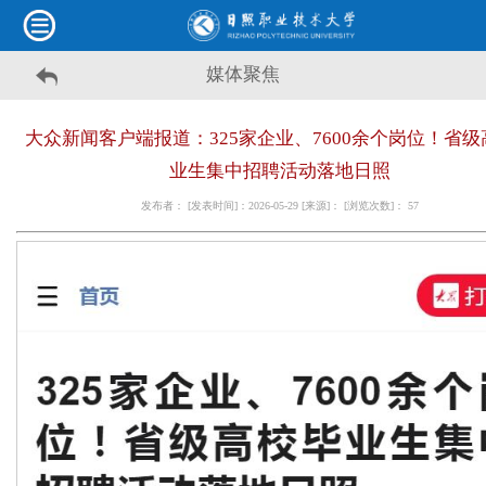
媒体聚焦
大众新闻客户端报道：325家企业、7600余个岗位！省级
业生集中招聘活动落地日照
发布者： [发表时间]：2026-05-29 [来源]： [浏览次数]：
57