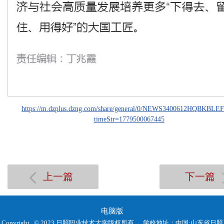
https://m.dzplus.dzng.com/share/general/0/NEWS3400612HQBKBL
timeStr=1779500067445
上一篇
下一篇
电脑版
Copyright © 2023 日照职业技术大学版权所有
学校地址：中国·山东省日照