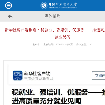
媒体聚焦
新华社客户端报道：稳就业、强培训、优服务——推进高
就业见闻
发布者： [发表时间]：2026-05-18 [来源]： [浏览次数]：
42