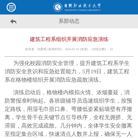
系部动态
建筑工程系组织开展消防应急演练
发布者：别慕维 [发表时间]：2026-05-19 [来源]： [浏览次数]：
62
为强化校园消防安全管理，提升建筑工程系学生
消防安全意识和应急处置能力，5月19日，建筑工程
系在格物楼组织开展消防应急疏散演练。
演练启动后，格物楼内模拟火情、浓烟蔓延，消
防警报准时响起。各班级辅导员迅速组织学生，按预
定路线，用湿毛巾捂口鼻、弯腰低姿紧贴墙壁有序撤
离，学生骨干在关键节点引导秩序，全程无拥挤、无
滞留，高效完成疏散。
几分钟内，全体学生安全撤离
至指定集合区域，快速清点人数并上报，确保无一人