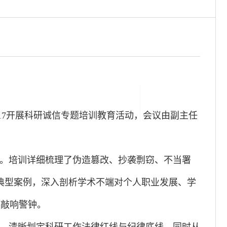
17开展科研诚信专题培训教育活动，会议由副主任
。培训详细梳理了伪造篡改、抄袭剽窃、不当署
端典型案例，深入剖析学术不端对个人职业发展、学
师敲响警钟。