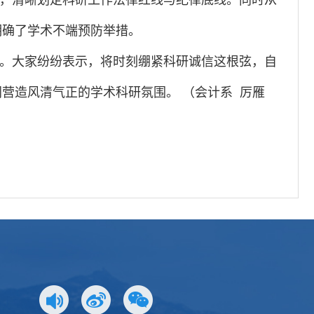
，清晰划定科研工作法律红线与纪律底线。同时从
明确了学术不端预防举措。
。大家纷纷表示，将时刻绷紧科研诚信这根弦，自
营造风清气正的学术科研氛围。 （会计系 厉雁