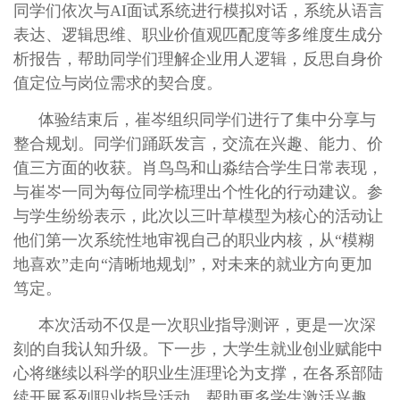
同学们依次与AI面试系统进行模拟对话，系统从语言
表达、逻辑思维、职业价值观匹配度等多维度生成分
析报告，帮助同学们理解企业用人逻辑，反思自身价
值定位与岗位需求的契合度。
体验结束后，崔岑组织同学们进行了集中分享与
整合规划。同学们踊跃发言，交流在兴趣、能力、价
值三方面的收获。肖鸟鸟和山淼结合学生日常表现，
与崔岑一同为每位同学梳理出个性化的行动建议。参
与学生纷纷表示，此次以三叶草模型为核心的活动让
他们第一次系统性地审视自己的职业内核，从“模糊
地喜欢”走向“清晰地规划”，对未来的就业方向更加
笃定。
本次活动不仅是一次职业指导测评，更是一次深
刻的自我认知升级。下一步，大学生就业创业赋能中
心将继续以科学的职业生涯理论为支撑，在各系部陆
续开展系列职业指导活动，帮助更多学生激活兴趣、