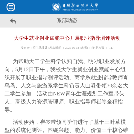
系部动态
大学生就业创业赋能中心开展职业指导测评活动
发布者：招生就业处 [发表时间]：2026-05-18 [来源]： [浏览次数]：
117
为帮助大二学生科学认知自我、明晰职业发展方
向，5月12日下午，我校大学生就业创业赋能中心组
织开展了职业指导测评活动。商学系就业指导教师肖
鸟鸟、人文与旅游系学生科负责人山淼带领30余名大
二学生参加。活动由NEW青年生涯规划工作室带头
人、高级人力资源管理师、职业指导师崔岑全程指
导。
活动伊始，崔岑带领同学们进行了基于三叶草模
型的系统化测评。围绕兴趣、能力、价值三个核心维