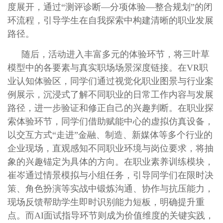
度展开，通过“测评诊断—分项体验—整合规划”的闭
环流程，引导学生在自我探索中构建清晰的职业发展
路径。
随后，活动进入丰富多元的体验环节，将三叶草
模型中的各要素与真实职场场景深度链接。在VR职
业认知体验区，同学们通过视觉化职业图景与行业案
例展示，沉浸式了解不同职业的日常工作内容与发展
路径，进一步验证和修正自己的兴趣判断。在职业探
索体验环节，同学们借助赋能中心的虚拟仿真设备，
以交互方式“走进”金融、制造、新媒体等多个行业的
企业现场，直观感知不同职业环境与岗位要求，将抽
象的兴趣锚定为具体的方向。在职业素养训练模块，
崔岑通过情景模拟与小组任务，引导同学们在限时决
策、角色扮演等实战中锻炼沟通、协作与抗压能力，
现场反馈帮助学生即时识别能力短板，明确提升重
点。而AI面试指导环节则成为价值维度的关键实践，