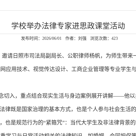
学校举办法律专家进思政课堂活动
发布时间：2026/06/01
作者：刘强
浏览次数：
423
动，邀请日照市司法局副局长、公职律师杨帆，为师生带来
网应用技术、视觉传达设计、工商企业管理等专业学生与
概念切入，重点结合现实生活与身边案例展开讲解——他
，法律既是国家治理的基本方式，也是个人参与社会生活
”，也是规范行为的“紧箍咒”：当代大学生及非法律背景