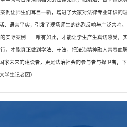
侧重学习与日常活动相关的法律知识，如婚姻、合同担保
的案例让师生们耳目一新，增进了大家对法律专业知识的
活、语言平实，引发了现场师生的热烈反响与广泛共鸣。
的实际案例——唯有如此，才能让学生产生真切感受，实现
于行，才能真正做到学法、守法，把法治精神融入青春血
国家未来的建设者，更是法治社会的参与者与捍卫者，下
 大学生记者团）