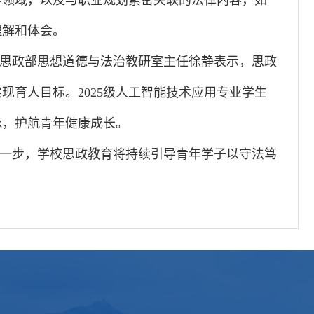
等领域，以及与职业规划紧密关联的法律内容，如
理解和体会。
思政部思想道德与法治教研室主任徐静表示，思政
育人目标。2025级人工智能技术应用专业学生
脉，护航青年健康成长。
一步，学校思政教育将持续引导青年学子以守法笃