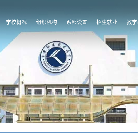
学校概况
组织机构
系部设置
招生就业
教学