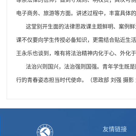
尊崇法律的信仰，做到守规则、明权责；其次可
电子商务、旅游等方面。讲述过程中，丰富具体
这堂别开生面的法律思政课主题鲜明、案例鲜
课不仅要向学生传授必备知识，更需结合贴近生活
王永乐也谈到，唯有将法治精神内化于心、外化
法治兴则国兴，法治强则国强。青年学生既是
行的青春姿态担当时代使命。（思政部 刘强 摄影
友情链接