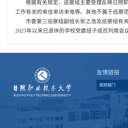
根据有关规定，巡察组主要受理反映日照
工作有关的来信来访来电等。其他不属于巡察
市委第三巡察组副组长张之浩及巡察组有
2023年以来已退休的学校党委班子成员列席会
友情链接
政府部门