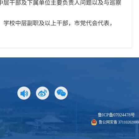
中层干部及下属单位主要负责人问题以及与巡察
；学校中层副职及以上干部，市党代会代表，
鲁ICP备07024478号
鲁公网安备 37110202000