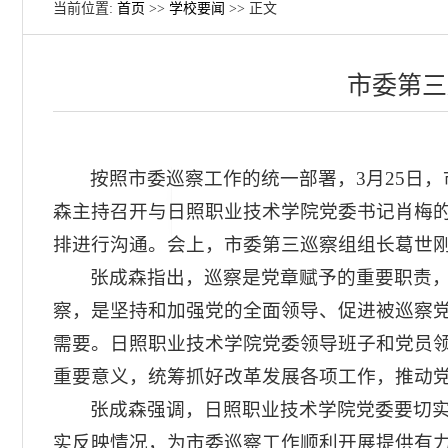
当前位置:
首页
>>
学校要闻
>> 正文
市委第三
按照市委巡察工作的统一部署，3月25日
森主持召开与日照职业技术学院党委书记肖梅
排进行沟通。会上，市委第三巡察组组长葛世
张成森指出，巡察是党章赋予的重要职责
察，是坚持和加强党的全面领导、促进被巡察
需要。日照职业技术学院党委领导班子和党员
重要意义，统筹抓好改革发展各项工作，推动
张成森强调，日照职业技术学院党委要切
实反映情况，为市委巡察工作顺利开展提供有