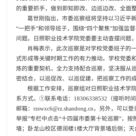
的重要抓手，做到即知即改、边巡边改、全面
葛世刚指出，市委巡察组将坚持以习近平
“一把手”和领导班子，围绕“四个聚焦”加强
问题。日照职业技术学院党委要主动查摆问题
肖梅表示，此次巡察是对学校党委班子的一
式形成等关键时期工作的有力推动。学校党委
炼的重要契机，全力支持配合巡察，坚决服从
密结合，以巡促改、以巡促建，把巡察工作的
根据工作安排，巡察组对日照职业技术学院党
系方式。①联系电话：18306338532（接听
邮箱：rzswxc6@rz.shandong.cn
举报”专栏中点击“十四届市委第十轮巡察”，
墙；卧龙山校区德润楼1楼大厅背景墙后侧；天