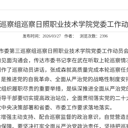
巡察组巡察日照职业技术学院党委工作
发布时间：2026/03/27
作者：
浏览次数：
2396
，市委第三巡察组巡察日照职业技术学院党委工作动员
的见面沟通会，传达市委书记李在武在听取上轮巡察情
刚作了巡察动员讲话，张成森就高质量完成本轮巡察任
，是推进党的自我革命、全面从严治党的战略性制度安
党组织履职尽责的重要举措，是纵深推进全面从严治党
领导干部要切实提高政治站位，全面贯彻落实党的二十
党中央决策部署和省委、市委工作要求落地落实。
实增强主动支持、配合巡察监督的政治意识，自觉营造
力保障。要坚决扛牢全面从严治党政治责任，坚持把巡