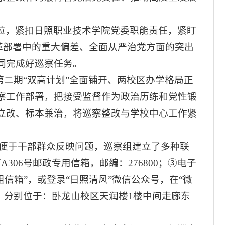
位，紧扣日照职业技术学院党委职能责任，紧盯
改革部署中的重大偏差、全面从严治党方面的突出
同完成好巡察任务。
第二期“双高计划”全面铺开、两校区办学格局正
察工作部署，把接受监督作为政治历练和党性锻
立改、标本兼治，将巡察整改与学校中心工作紧
。为便于干部群众反映问题，巡察组建立了多种联
A306号邮政专用信箱，邮编：276800；③电子
巡察组信箱”，或登录“日照清风”微信公众号，在“微
，分别位于：卧龙山校区天润楼1楼中间走廊东